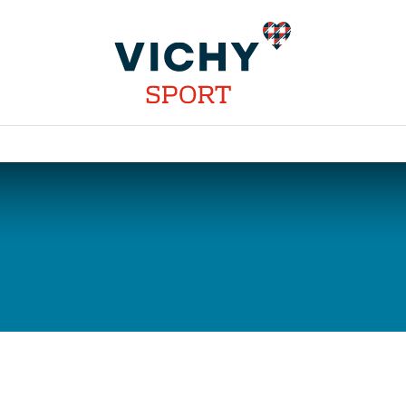
INSTALLATIONS
DISCIPLINES
STAGES
COMPÉT