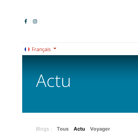
Français
LE PARC OMNISPORTS
Actu
Blogs :
Tous
Actu
Voyager