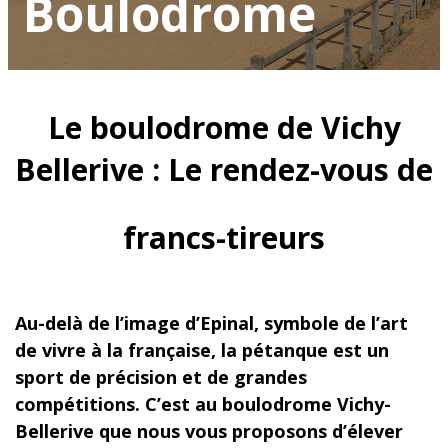
Boulodrome
Le boulodrome de Vichy
Bellerive : Le rendez-vous de
francs-tireurs
Au-delà de l’image d’Epinal, symbole de l’art
de vivre à la française, la pétanque est un
sport de précision et de grandes
compétitions. C’est au boulodrome Vichy-
Bellerive que nous vous proposons d’élever