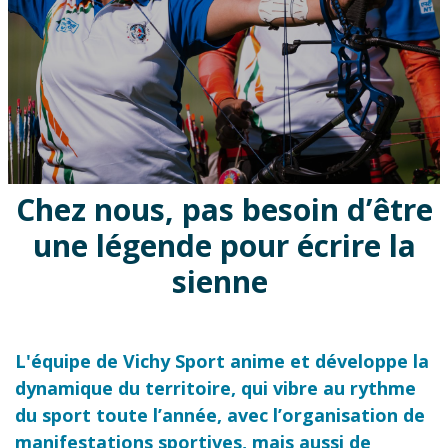
Chez nous, pas besoin d’être
une légende pour écrire la
sienne
L'équipe de Vichy Sport anime et développe la
dynamique du territoire, qui vibre au rythme
du sport toute l’année, avec l’organisation de
manifestations sportives, mais aussi de